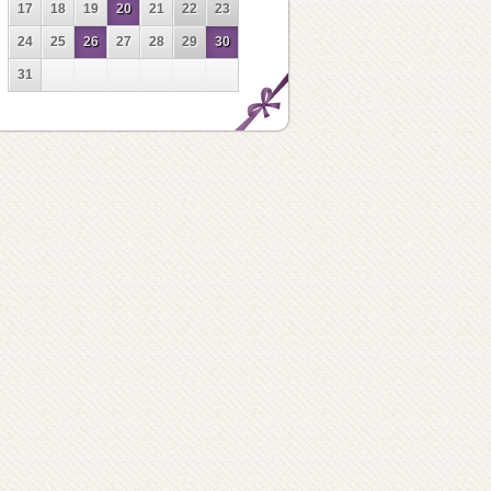
17
18
19
20
21
22
23
24
25
26
27
28
29
30
31